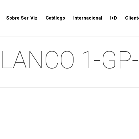
Sobre Ser-Viz
Catálogo
Internacional
I+D
Client
LANCO 1-GP