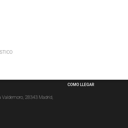
ÁSTICO
COMO LLEGAR
la Valdemoro, 28343 Madrid,