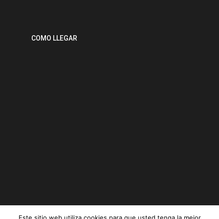
COMO LLEGAR
Este sitio web utiliza cookies para que usted tenga la mejor