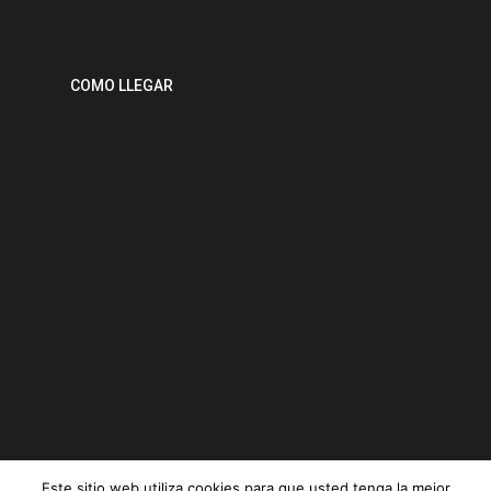
COMO LLEGAR
Este sitio web utiliza cookies para que usted tenga la mejor