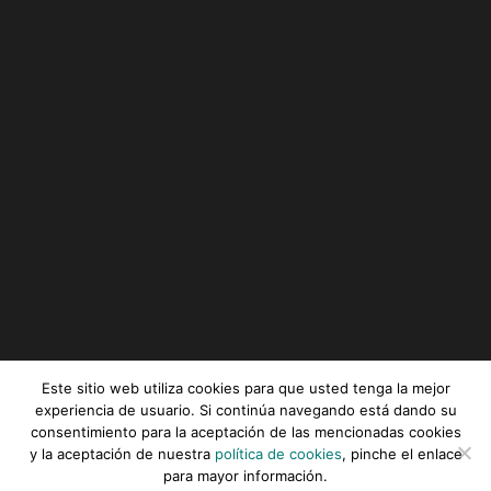
Este sitio web utiliza cookies para que usted tenga la mejor
experiencia de usuario. Si continúa navegando está dando su
consentimiento para la aceptación de las mencionadas cookies
Serviz © All rights reserved |
Aviso legal
|
Política de
y la aceptación de nuestra
política de cookies
, pinche el enlace
privacidad
|
Política de cookies
para mayor información.