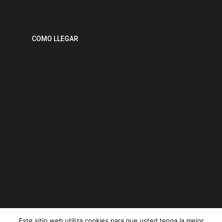
COMO LLEGAR
Este sitio web utiliza cookies para que usted tenga la mejor