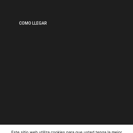
COMO LLEGAR
Este sitio web utiliza cookies para que usted tenga la mejor