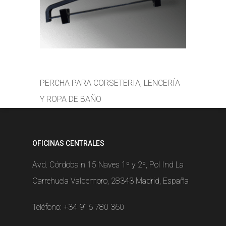
PERCHA PARA CORSETERIA, LENCERÍA
Y ROPA DE BAÑO
OFICINAS CENTRALES
Avd. Córdoba n 15 Naves 1º y 2º, Pol Ind La
Carrehuela Valdemoro, 28343 Madrid, España
Teléfono:
+34 916 780 360