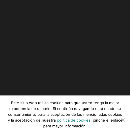
Este sitio web utiliza cookies para que usted tenga la mejor
experiencia de usuario. Si continúa navegando está dando su
consentimiento para la aceptación de las mencionadas cookies
Serviz © All rights reserved |
Aviso legal
|
Política de
y la aceptación de nuestra
política de cookies
, pinche el enlace
privacidad
|
Política de cookies
para mayor información.