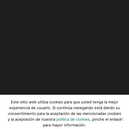
Este sitio web utiliza cookies para que usted tenga la mejor
experiencia de usuario. Si continúa navegando está dando su
consentimiento para la aceptación de las mencionadas cookies
Serviz © All rights reserved |
Aviso legal
|
Política de
y la aceptación de nuestra
política de cookies
, pinche el enlace
privacidad
|
Política de cookies
para mayor información.