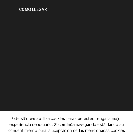
COMO LLEGAR
Este sitio web utiliza cookies para que usted tenga la mejor
experiencia de usuario. Si continúa navegando está dando su
consentimiento para la aceptación de las mencionadas cookies
Serviz © All rights reserved |
Aviso legal
|
Política de