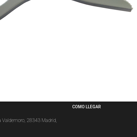
COMO LLEGAR
la Valdemoro, 28343 Madrid,