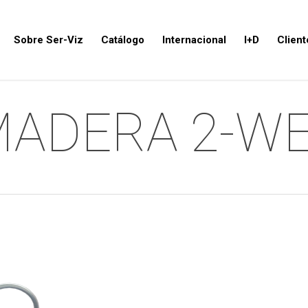
Sobre Ser-Viz
Catálogo
Internacional
I+D
Client
MADERA 2-W