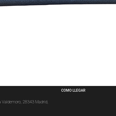
COMO LLEGAR
la Valdemoro, 28343 Madrid,