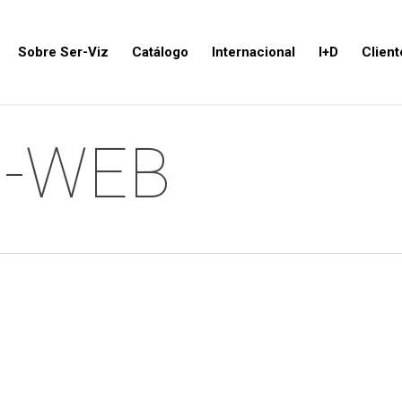
Sobre Ser-Viz
Catálogo
Internacional
I+D
Client
a-WEB