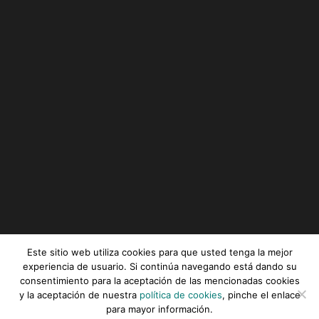
Este sitio web utiliza cookies para que usted tenga la mejor
experiencia de usuario. Si continúa navegando está dando su
consentimiento para la aceptación de las mencionadas cookies
Serviz © All rights reserved |
Aviso legal
|
Política de
y la aceptación de nuestra
política de cookies
, pinche el enlace
privacidad
|
Política de cookies
para mayor información.