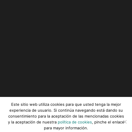
Este sitio web utiliza cookies para que usted tenga la mejor
experiencia de usuario. Si continúa navegando está dando su
consentimiento para la aceptación de las mencionadas cookies
Serviz © All rights reserved |
Aviso legal
|
Política de
y la aceptación de nuestra
política de cookies
, pinche el enlace
privacidad
|
Política de cookies
para mayor información.