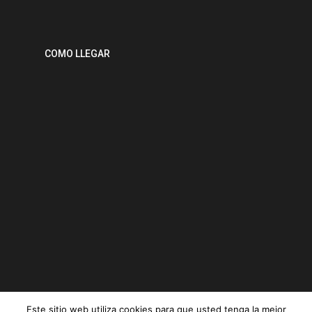
COMO LLEGAR
Este sitio web utiliza cookies para que usted tenga la mejor