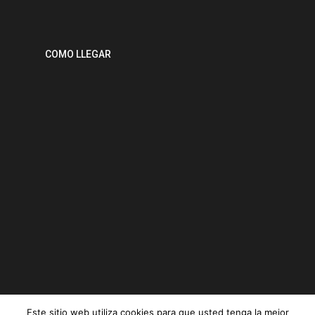
COMO LLEGAR
Este sitio web utiliza cookies para que usted tenga la mejor