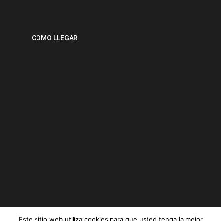
COMO LLEGAR
Este sitio web utiliza cookies para que usted tenga la mejor