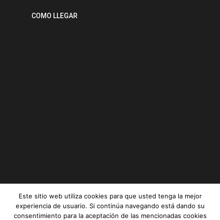
COMO LLEGAR
Este sitio web utiliza cookies para que usted tenga la mejor
experiencia de usuario. Si continúa navegando está dando su
consentimiento para la aceptación de las mencionadas cookies
Serviz © All rights reserved |
Aviso legal
|
Política de