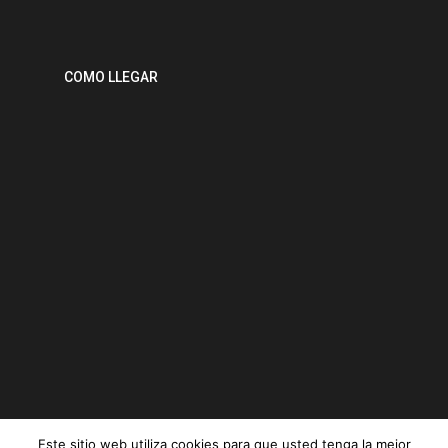
COMO LLEGAR
Este sitio web utiliza cookies para que usted tenga la mejor