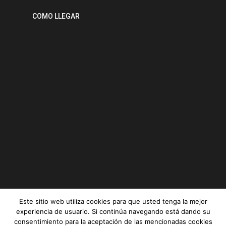
COMO LLEGAR
Este sitio web utiliza cookies para que usted tenga la mejor
experiencia de usuario. Si continúa navegando está dando su
consentimiento para la aceptación de las mencionadas cookies
Serviz © All rights reserved |
Aviso legal
|
Política de