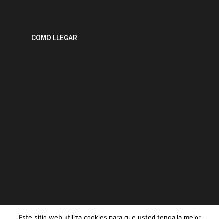
COMO LLEGAR
Este sitio web utiliza cookies para que usted tenga la mejor