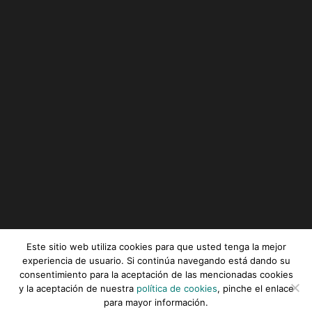
Este sitio web utiliza cookies para que usted tenga la mejor
experiencia de usuario. Si continúa navegando está dando su
consentimiento para la aceptación de las mencionadas cookies
Serviz © All rights reserved |
Aviso legal
|
Política de
y la aceptación de nuestra
política de cookies
, pinche el enlace
privacidad
|
Política de cookies
para mayor información.