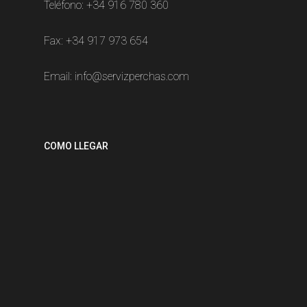
Teléfono:
+34 916 780 360
Fax: +34 917 973 654
Email:
info@servizperchas.com
COMO LLEGAR