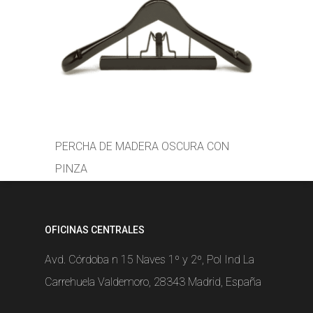
PERCHA DE MADERA OSCURA CON
PINZA
OFICINAS CENTRALES
Avd. Córdoba n 15 Naves 1º y 2º, Pol Ind La
Carrehuela Valdemoro, 28343 Madrid, España