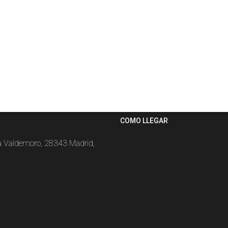
COMO LLEGAR
la Valdemoro, 28343 Madrid,