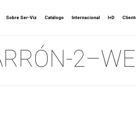
Sobre Ser-Viz
Catálogo
Internacional
I+D
Client
ARRÓN-2–WE