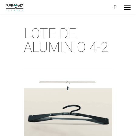
Men
Skip
to
main
LOTE DE
content
ALUMINIO 4-2