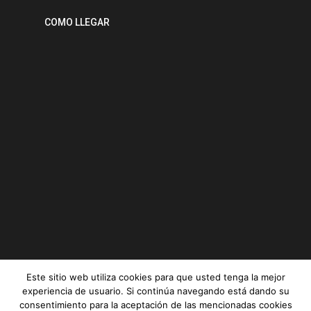
COMO LLEGAR
Este sitio web utiliza cookies para que usted tenga la mejor
experiencia de usuario. Si continúa navegando está dando su
consentimiento para la aceptación de las mencionadas cookies
Serviz © All rights reserved |
Aviso legal
|
Política de