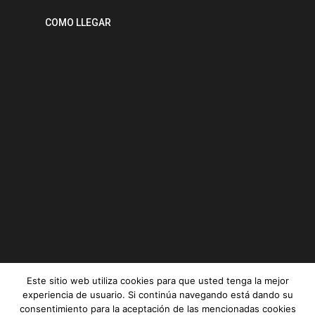
COMO LLEGAR
Este sitio web utiliza cookies para que usted tenga la mejor
experiencia de usuario. Si continúa navegando está dando su
consentimiento para la aceptación de las mencionadas cookies
Serviz © All rights reserved |
Aviso legal
|
Política de