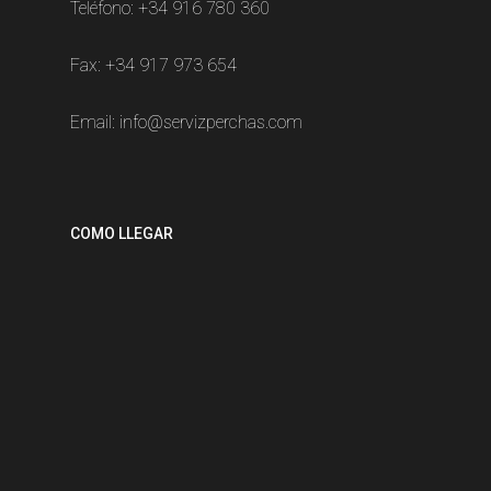
Teléfono:
+34 916 780 360
Fax: +34 917 973 654
Email:
info@servizperchas.com
COMO LLEGAR