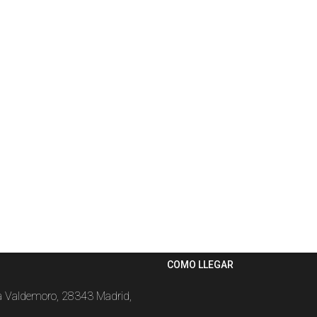
COMO LLEGAR
la Valdemoro, 28343 Madrid,