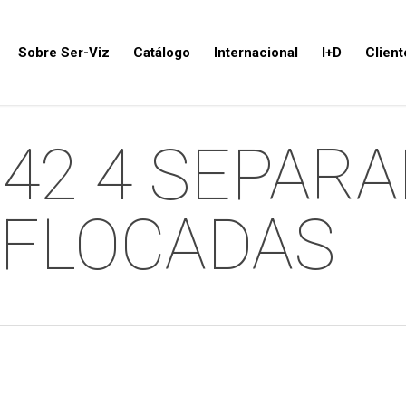
Sobre Ser-Viz
Catálogo
Internacional
I+D
Client
-42 4 SEPARA
 FLOCADAS