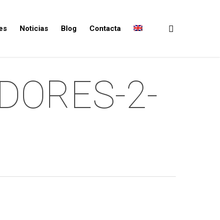
es
Noticias
Blog
Contacta
DORES-2-