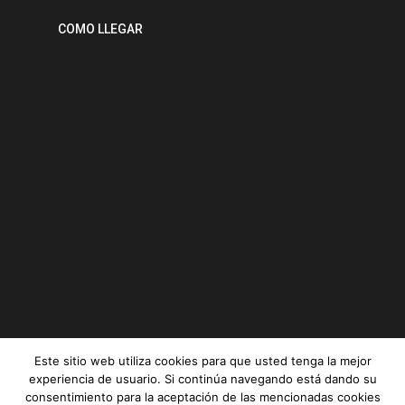
COMO LLEGAR
Este sitio web utiliza cookies para que usted tenga la mejor
experiencia de usuario. Si continúa navegando está dando su
consentimiento para la aceptación de las mencionadas cookies
Serviz © All rights reserved |
Aviso legal
|
Política de