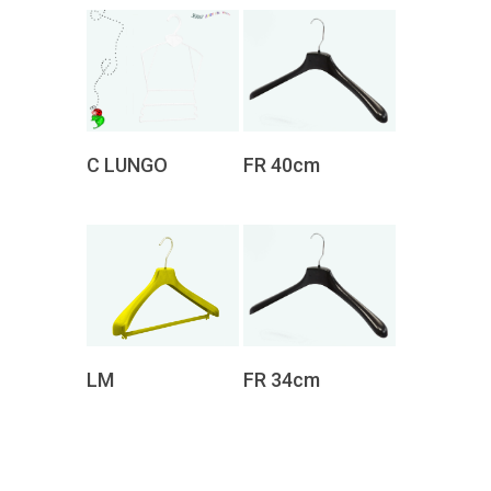
Ask for budget
Ask for
C LUNGO
FR 40cm
budget
Ask for budget
Ask for
LM
FR 34cm
budget