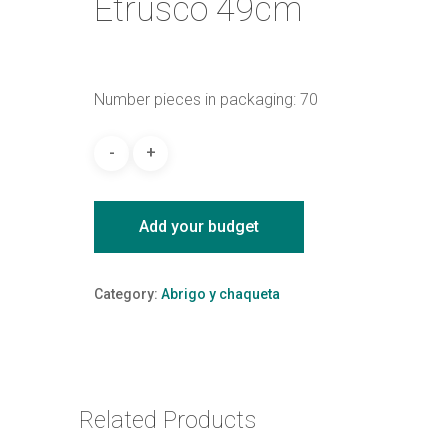
Etrusco 49cm
Number pieces in packaging: 70
Add your budget
Category:
Abrigo y chaqueta
Related Products