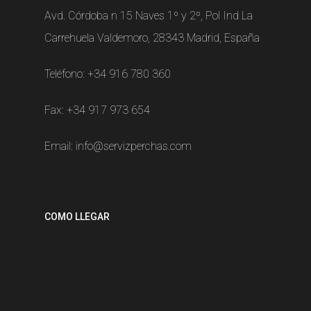
Avd. Córdoba n 15 Naves 1º y 2º, Pol Ind La
Carrehuela Valdemoro, 28343 Madrid, España
Teléfono:
+34 916 780 360
Fax: +34 917 973 654
Email:
info@servizperchas.com
COMO LLEGAR