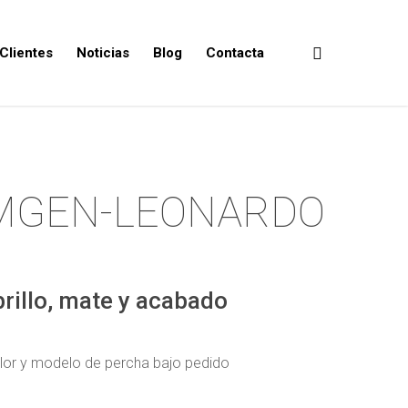
Clientes
Noticias
Blog
Contacta
IMGEN-LEONARDO
rillo, mate y acabado
olor y modelo de percha bajo pedido