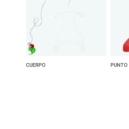
Pedir presupuesto
Pedir 
CUERPO
PUNTO