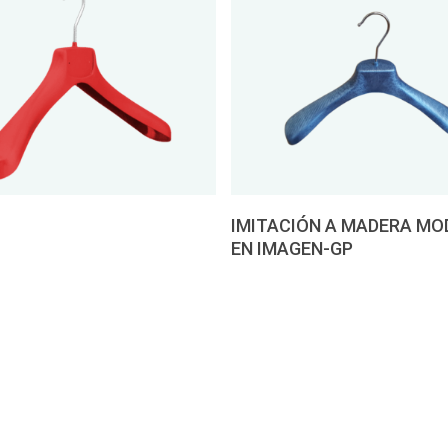
presupuesto
Pedir presupuesto
IMITACIÓN A MADERA MO
EN IMAGEN-GP