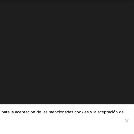
 para la aceptación de las mencionadas cookies y la aceptación de
twitter
facebook
instagram