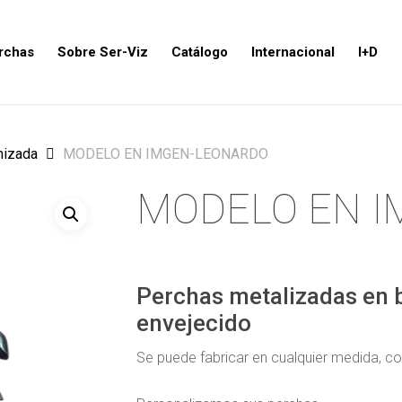
rchas
Sobre Ser-Viz
Catálogo
Internacional
I+D
nizada
MODELO EN IMGEN-LEONARDO
MODELO EN 
Perchas metalizadas en b
envejecido
Se puede fabricar en cualquier medida, c