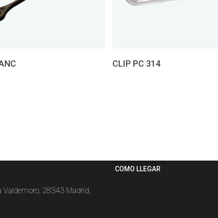
presupuesto
Pedir presupuesto
ANC
CLIP PC 314
COMO LLEGAR
la Valdemoro, 28343 Madrid,