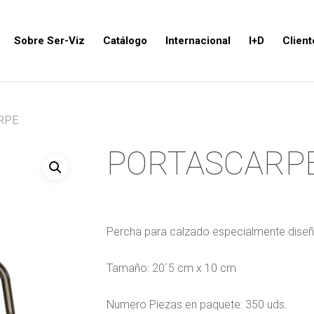
Sobre Ser-Viz
Catálogo
Internacional
I+D
Client
RPE
PORTASCARP
Percha para calzado especialmente diseñ
Tamaño: 20´5 cm x 10 cm
Numero Piezas en paquete: 350 uds.