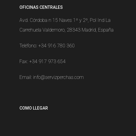
OFICINAS CENTRALES
Avd. Córdoba n 15 Naves 1º y 2º, Pol Ind La
Carrehuela Valdemoro, 28343 Madrid, España
Teléfono:
+34 916 780 360
Fax: +34 917 973 654
Email:
info@servizperchas.com
COMO LLEGAR