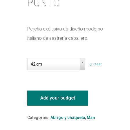
PUNTO
Percha exclusiva de diseño moderno
italiano de sastrería caballero.
Medidas
Medidas
42 cm
Clear
Add your budget
Categories:
Abrigo y chaqueta
,
Man