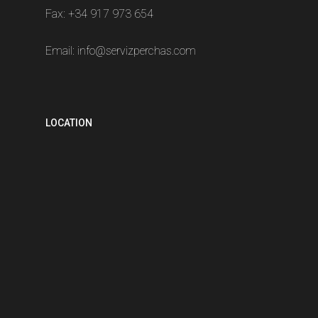
Fax: +34 917 973 654
Email:
info@servizperchas.com
LOCATION