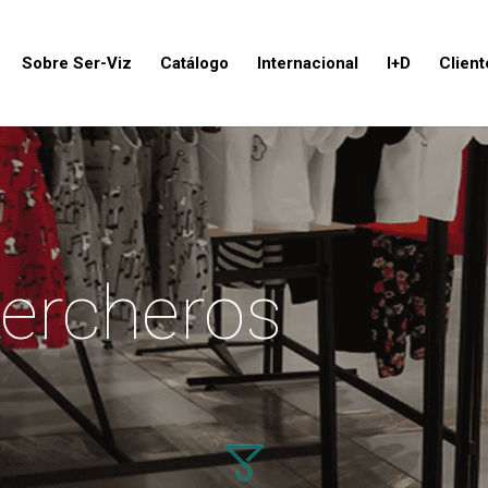
Sobre Ser-Viz
Catálogo
Internacional
I+D
Client
ercheros