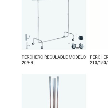
Pedir presupuesto
Pedir
PERCHERO REGULABLE MODELO
PERCHER
209-R
210/150