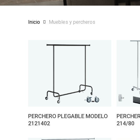
Inicio
Muebles y percheros
Pedir presupuesto
Pedir
PERCHERO PLEGABLE MODELO
PERCHER
2121402
214/80