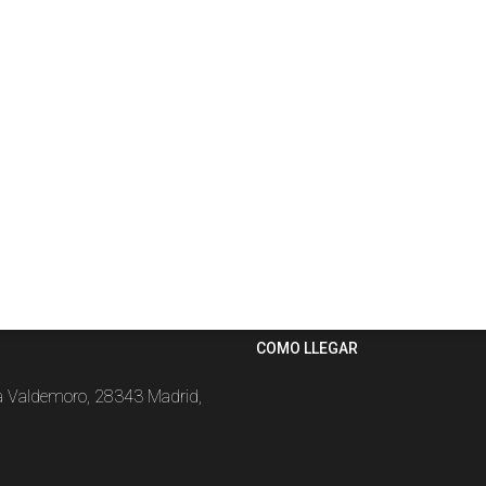
COMO LLEGAR
la Valdemoro, 28343 Madrid,