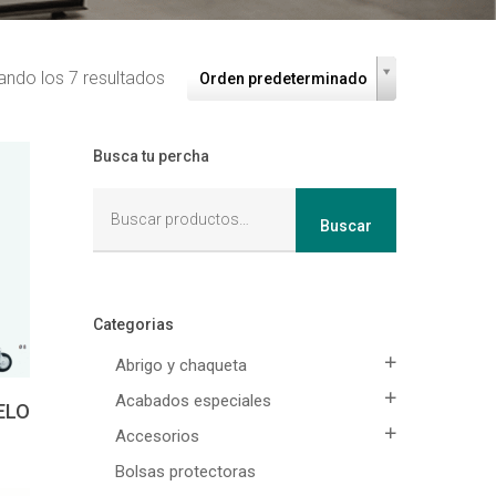
ando los 7 resultados
Orden predeterminado
Busca tu percha
Buscar
Buscar
por:
Categorias
Abrigo y chaqueta
Acabados especiales
ELO
Accesorios
Bolsas protectoras