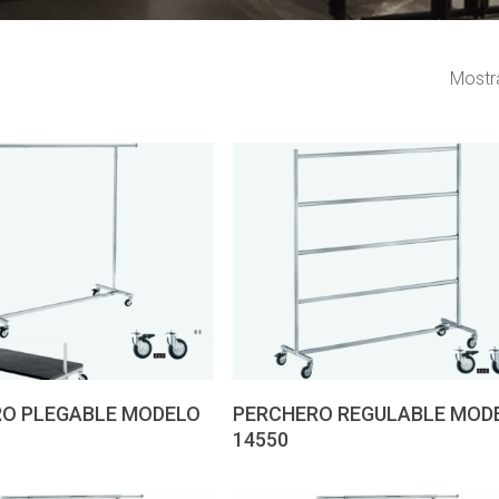
Mostr
 presupuesto
Pedir presupuesto
O PLEGABLE MODELO
PERCHERO REGULABLE MOD
14550