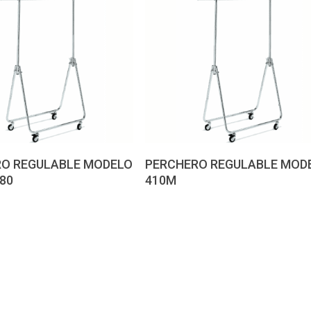
 presupuesto
Pedir presupuesto
O REGULABLE MODELO
PERCHERO REGULABLE MOD
/80
410M