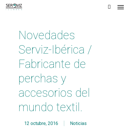
Men
Skip
to
main
Novedades
content
Serviz-Ibérica /
Fabricante de
perchas y
accesorios del
mundo textil.
12 octubre, 2016
Noticias