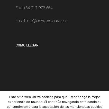
Fax: +34 917 973 654
Email:
info@servizperchas.com
COMO LLEGAR
Este sitio web utiliza cookies para que usted tenga la mejor
experiencia de usuario. Si continúa navegando está dando su
consentimiento para la aceptación de las mencionadas cookies