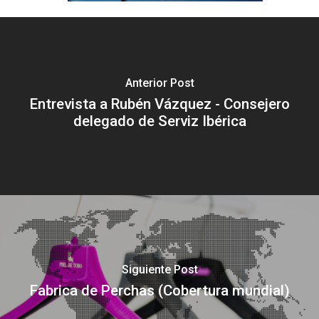
Anterior Post
Entrevista a Rubén Vázquez - Consejero
delegado de Serviz Ibérica
Siguiente Post
Fabrica de Perchas (Cobertura mundial)